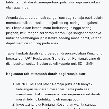
tablet tambah darah, memperbaiki pola tidur juga melakukan
olahraga ringan.
Anemia dapat berdampak sangat luas bagi remaja putri, selain
membuat kulit dan wajah menjadi kering, sering mengalami
sakit kepala dan lemas, mata berkunang, hingga sering
pingsan, kekurangan sel darah merah juga sangat berbahaya
untuk perkembangan janin Ketika sedang masa hamil, karena
dapat memicu
stunting
pada anak.
Tablet tambah darah yang beredari di persekolahan Kunzhong
berasal dari UPT Puskesmas Gang Sehat, Pontianak yang di
distribusikan setiap 6 bulan sekali kepada unit SD – SMK .
Kegunaan tablet tambah darah bagi remaja putri:
MENCEGAH ANEMIA : Remaja putri lebih banyak
kehilangan sel darah merah terutama pada saat
menstruasi, hal ini menyebabkan regenerasi sel darah
merah lebih dibutuhkan oleh remaja putri
Investasi jangka Panjang :Kesehatan wanita sangat