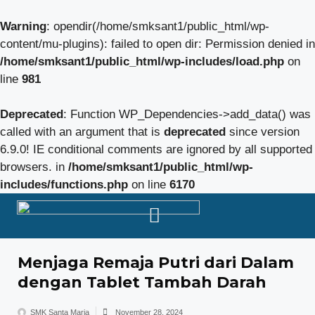
Warning
: opendir(/home/smksant1/public_html/wp-
content/mu-plugins): failed to open dir: Permission denied in
/home/smksant1/public_html/wp-includes/load.php
on
line
981
Deprecated
: Function WP_Dependencies->add_data() was
called with an argument that is
deprecated
since version
6.9.0! IE conditional comments are ignored by all supported
browsers. in
/home/smksant1/public_html/wp-
includes/functions.php
on line
6170
Menjaga Remaja Putri dari Dalam
dengan Tablet Tambah Darah
SMK Santa Maria
November 28, 2024