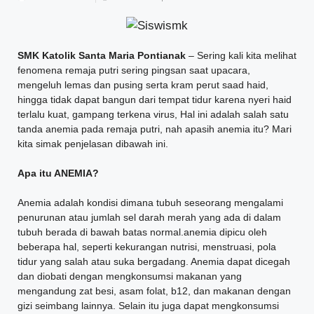
SMK Katolik Santa Maria Pontianak
– Sering kali kita melihat
fenomena remaja putri sering pingsan saat upacara,
mengeluh lemas dan pusing serta kram perut saad haid,
hingga tidak dapat bangun dari tempat tidur karena nyeri haid
terlalu kuat, gampang terkena virus, Hal ini adalah salah satu
tanda anemia pada remaja putri, nah apasih anemia itu? Mari
kita simak penjelasan dibawah ini.
Apa itu ANEMIA?
Anemia adalah kondisi dimana tubuh seseorang mengalami
penurunan atau jumlah sel darah merah yang ada di dalam
tubuh berada di bawah batas normal.anemia dipicu oleh
beberapa hal, seperti kekurangan nutrisi, menstruasi, pola
tidur yang salah atau suka bergadang. Anemia dapat dicegah
dan diobati dengan mengkonsumsi makanan yang
mengandung zat besi, asam folat, b12, dan makanan dengan
gizi seimbang lainnya. Selain itu juga dapat mengkonsumsi