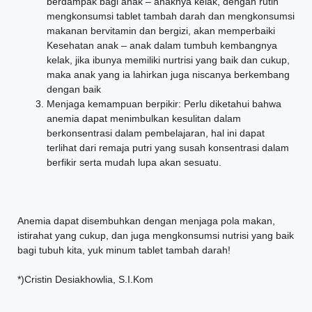
berdampak bagi anak – anaknya kelak, dengan rutin
mengkonsumsi tablet tambah darah dan mengkonsumsi
makanan bervitamin dan bergizi, akan memperbaiki
Kesehatan anak – anak dalam tumbuh kembangnya
kelak, jika ibunya memiliki nurtrisi yang baik dan cukup,
maka anak yang ia lahirkan juga niscanya berkembang
dengan baik
Menjaga kemampuan berpikir: Perlu diketahui bahwa
anemia dapat menimbulkan kesulitan dalam
berkonsentrasi dalam pembelajaran, hal ini dapat
terlihat dari remaja putri yang susah konsentrasi dalam
berfikir serta mudah lupa akan sesuatu.
Anemia dapat disembuhkan dengan menjaga pola makan,
istirahat yang cukup, dan juga mengkonsumsi nutrisi yang baik
bagi tubuh kita, yuk minum tablet tambah darah!
*)Cristin Desiakhowlia, S.I.Kom