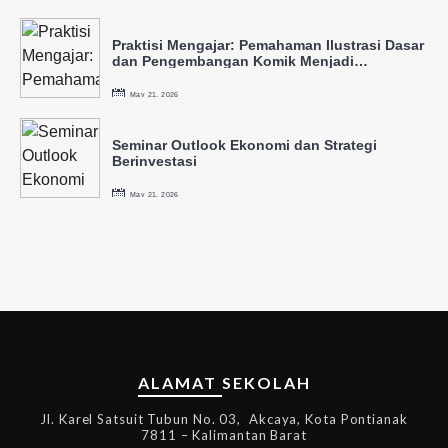
Praktisi Mengajar: Pemahaman Ilustrasi Dasar
dan Pengembangan Komik Menjadi
Intellectual Property
May 21, 2026
Seminar Outlook Ekonomi dan Strategi
Berinvestasi
May 21, 2026
ALAMAT SEKOLAH
Jl. Karel Satsuit Tubun No. 03, Akcaya, Kota Pontianak
7811 – Kalimantan Barat