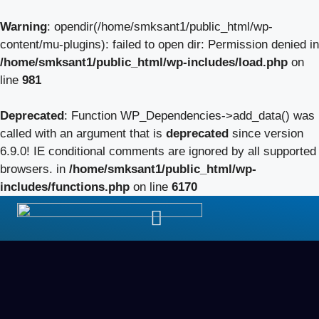
Warning
: opendir(/home/smksant1/public_html/wp-
content/mu-plugins): failed to open dir: Permission denied in
/home/smksant1/public_html/wp-includes/load.php
on
line
981
Deprecated
: Function WP_Dependencies->add_data() was
called with an argument that is
deprecated
since version
6.9.0! IE conditional comments are ignored by all supported
browsers. in
/home/smksant1/public_html/wp-
includes/functions.php
on line
6170