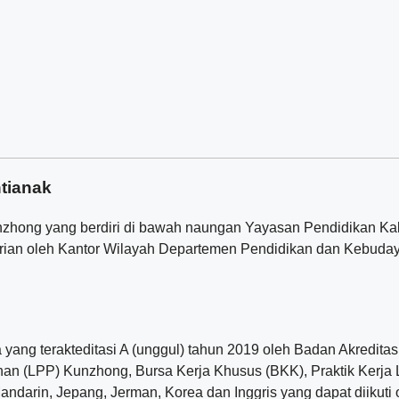
ntianak
zhong yang berdiri di bawah naungan Yayasan Pendidikan Kal
dirian oleh Kantor Wilayah Departemen Pendidikan dan Kebuda
yang terakteditasi A (unggul) tahun 2019 oleh Badan Akredita
han (LPP) Kunzhong, Bursa Kerja Khusus (BKK), Praktik Kerja
ndarin, Jepang, Jerman, Korea dan Inggris yang dapat diikuti o