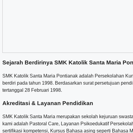
Sejarah Berdirinya SMK Katolik Santa Maria Po
SMK Katolik Santa Maria Pontianak adalah Persekolahan Kun
berdiri pada tahun 1998. Berdasarkan surat persetujuan pen
tertanggal 28 Februari 1998.
Akreditasi & Layanan Pendidikan
SMK Katolik Santa Maria merupakan sekolah kejuruan swasta 
kami adalah Pastoral Care, Layanan Psikoedukatif Persekola
sertifikasi kompetensi, Kursus Bahasa asing seperti Bahasa Ma