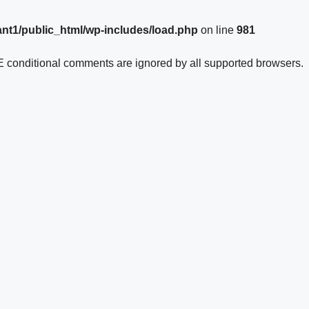
nt1/public_html/wp-includes/load.php
on line
981
IE conditional comments are ignored by all supported browsers.