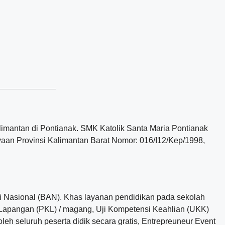
imantan di Pontianak. SMK Katolik Santa Maria Pontianak
yaan Provinsi Kalimantan Barat Nomor: 016/I12/Kep/1998,
si Nasional (BAN). Khas layanan pendidikan pada sekolah
 Lapangan (PKL) / magang, Uji Kompetensi Keahlian (UKK)
leh seluruh peserta didik secara gratis, Entrepreuneur Event