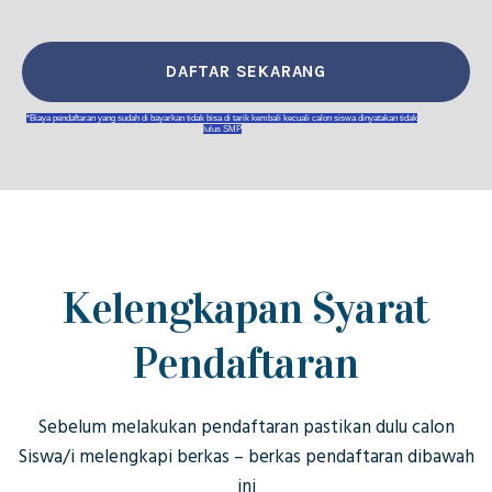
DAFTAR SEKARANG
*Biaya pendaftaran yang sudah di bayarkan tidak bisa di tarik kembali kecuali calon siswa dinyatakan tidak
lulus SMP
Kelengkapan Syarat
Pendaftaran
Sebelum melakukan pendaftaran pastikan dulu calon
Siswa/i melengkapi berkas – berkas pendaftaran dibawah
ini