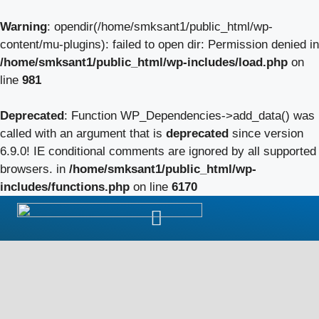
Warning
: opendir(/home/smksant1/public_html/wp-
content/mu-plugins): failed to open dir: Permission denied in
/home/smksant1/public_html/wp-includes/load.php
on
line
981
Deprecated
: Function WP_Dependencies->add_data() was
called with an argument that is
deprecated
since version
6.9.0! IE conditional comments are ignored by all supported
browsers. in
/home/smksant1/public_html/wp-
includes/functions.php
on line
6170