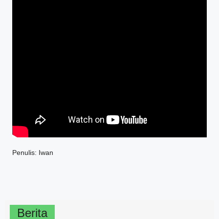
Penulis: Iwan
Berita