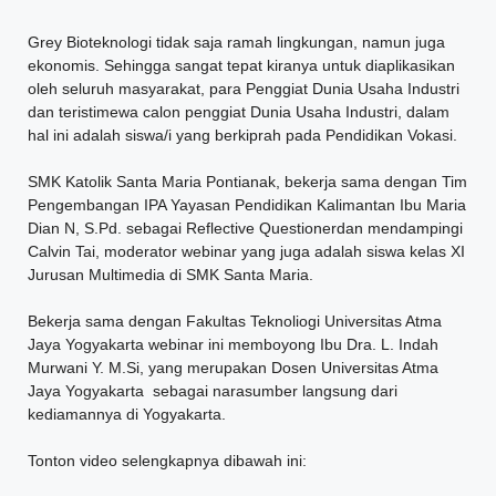
Grey Bioteknologi tidak saja ramah lingkungan, namun juga
ekonomis. Sehingga sangat tepat kiranya untuk diaplikasikan
oleh seluruh masyarakat, para Penggiat Dunia Usaha Industri
dan teristimewa calon penggiat Dunia Usaha Industri, dalam
hal ini adalah siswa/i yang berkiprah pada Pendidikan Vokasi.
SMK Katolik Santa Maria Pontianak, bekerja sama dengan Tim
Pengembangan IPA Yayasan Pendidikan Kalimantan Ibu Maria
Dian N, S.Pd. sebagai Reflective Questionerdan mendampingi
Calvin Tai, moderator webinar yang juga adalah siswa kelas XI
Jurusan Multimedia di SMK Santa Maria.
Bekerja sama dengan Fakultas Teknoliogi Universitas Atma
Jaya Yogyakarta webinar ini memboyong Ibu Dra. L. Indah
Murwani Y. M.Si, yang merupakan Dosen Universitas Atma
Jaya Yogyakarta sebagai narasumber langsung dari
kediamannya di Yogyakarta.
Tonton video selengkapnya dibawah ini: