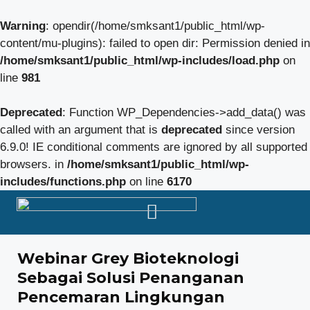
Warning
: opendir(/home/smksant1/public_html/wp-
content/mu-plugins): failed to open dir: Permission denied in
/home/smksant1/public_html/wp-includes/load.php
on
line
981
Deprecated
: Function WP_Dependencies->add_data() was
called with an argument that is
deprecated
since version
6.9.0! IE conditional comments are ignored by all supported
browsers. in
/home/smksant1/public_html/wp-
includes/functions.php
on line
6170
Webinar Grey Bioteknologi
Sebagai Solusi Penanganan
Pencemaran Lingkungan