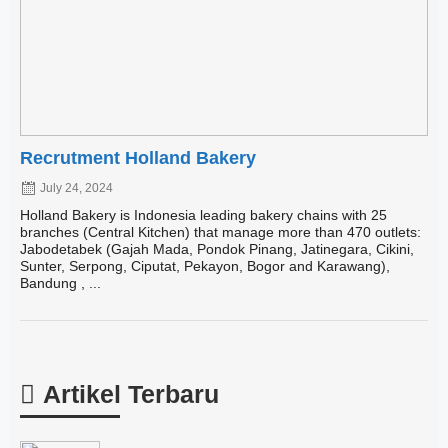
Recrutment Holland Bakery
July 24, 2024
Holland Bakery is Indonesia leading bakery chains with 25
branches (Central Kitchen) that manage more than 470 outlets:
Jabodetabek (Gajah Mada, Pondok Pinang, Jatinegara, Cikini,
Sunter, Serpong, Ciputat, Pekayon, Bogor and Karawang),
Bandung , ...
Artikel Terbaru