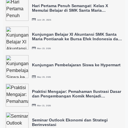
Hari Pertama Penuh Semangat: Kelas X
Memulai Belajar di SMK Santa Maria
Pontianak
July 29, 2026
Kunjungan Belajar XI Akuntansi SMK Santa
Maria Pontianak ke Bursa Efek Indonesia dan
IDX
May 23, 2026
Kunjungan Pembelajaran Siswa ke Hypermart
May 23, 2026
Praktisi Mengajar: Pemahaman Ilustrasi Dasar
dan Pengembangan Komik Menjadi
Intellectual Property
May 21, 2026
Seminar Outlook Ekonomi dan Strategi
Berinvestasi