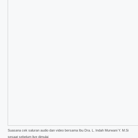
Suasana cek saluran audio dan video bersama Ibu Dra. L. Indah Murwani Y. M.Si
sesaat sebelum live dimulai