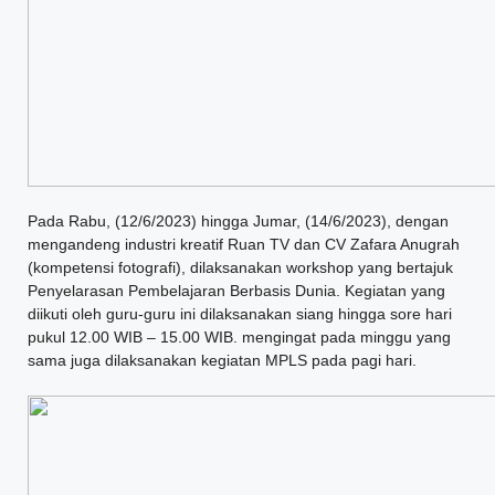
Pada Rabu, (12/6/2023) hingga Jumar, (14/6/2023), dengan
mengandeng industri kreatif Ruan TV dan CV Zafara Anugrah
(kompetensi fotografi), dilaksanakan workshop yang bertajuk
Penyelarasan Pembelajaran Berbasis Dunia. Kegiatan yang
diikuti oleh guru-guru ini dilaksanakan siang hingga sore hari
pukul 12.00 WIB – 15.00 WIB. mengingat pada minggu yang
sama juga dilaksanakan kegiatan MPLS pada pagi hari.