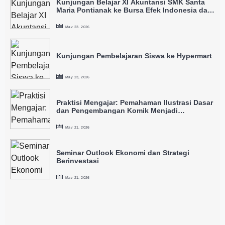
Kunjungan Belajar XI Akuntansi SMK Santa
Maria Pontianak ke Bursa Efek Indonesia dan
IDX
May 23, 2026
Kunjungan Pembelajaran Siswa ke Hypermart
May 23, 2026
Praktisi Mengajar: Pemahaman Ilustrasi Dasar
dan Pengembangan Komik Menjadi
Intellectual Property
May 21, 2026
Seminar Outlook Ekonomi dan Strategi
Berinvestasi
May 21, 2026