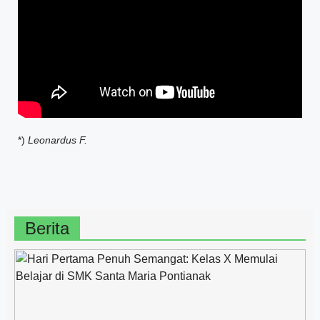
*)
Leonardus F.
Berita