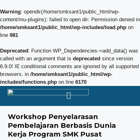
Warning
: opendir(/home/smksant1/public_html/wp-
content/mu-plugins): failed to open dir: Permission denied in
/home/smksant1/public_html/wp-includes/load.php
on
line
981
Deprecated
: Function WP_Dependencies->add_data() was
called with an argument that is
deprecated
since version
6.9.0! IE conditional comments are ignored by all supported
browsers. in
/home/smksant1/public_html/wp-
includes/functions.php
on line
6170
Workshop Penyelarasan
Pembelajaran Berbasis Dunia
Kerja Program SMK Pusat