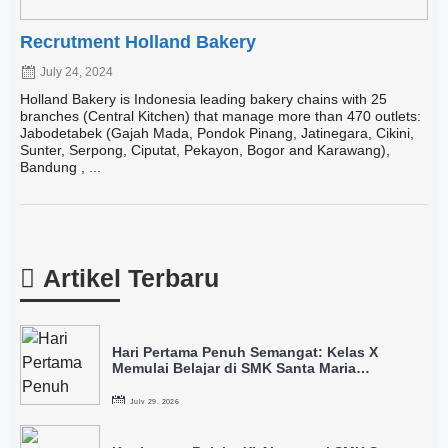
Recrutment Holland Bakery
July 24, 2024
Holland Bakery is Indonesia leading bakery chains with 25
branches (Central Kitchen) that manage more than 470 outlets:
Jabodetabek (Gajah Mada, Pondok Pinang, Jatinegara, Cikini,
Sunter, Serpong, Ciputat, Pekayon, Bogor and Karawang),
Bandung , ...
Artikel Terbaru
Hari Pertama Penuh Semangat: Kelas X
Memulai Belajar di SMK Santa Maria
Pontianak
July 29, 2026