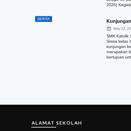
2026) Kegiat
BERITA
Kunjungan
May 23, 2
SMK Katolik 
Siswa kelas
kunjungan be
merupakan ba
bertujuan unt
ALAMAT SEKOLAH