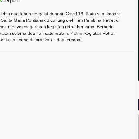
lebih dua tahun bergelut dengan Covid 19. Pada saat kondisi
 Santa Maria Pontianak didukung oleh Tim Pembina Retret di
agi menyelenggarakan kegiatan retret bersama. Berbeda
kan selama dua hari satu malam. Kali ini kegiatan Retret
ri tujuan yang diharapkan tetap tercapai.