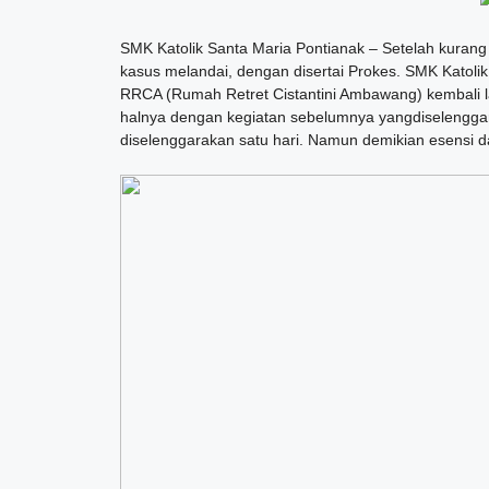
SMK Katolik Santa Maria Pontianak – Setelah kurang 
kasus melandai, dengan disertai Prokes. SMK Katolik
RRCA (Rumah Retret Cistantini Ambawang) kembali l
halnya dengan kegiatan sebelumnya yangdiselenggara
diselenggarakan satu hari. Namun demikian esensi da