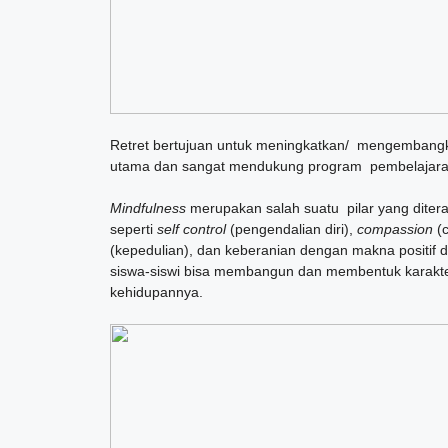
Retret bertujuan untuk meningkatkan/ mengembangkan
utama dan sangat mendukung program pembelajaran 
Mindfulness
merupakan salah suatu pilar yang dite
seperti
self control
(pengendalian diri),
compassion
(c
(kepedulian), dan keberanian dengan makna positif
siswa-siswi bisa membangun dan membentuk karakter-
kehidupannya.