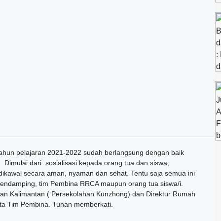
 tahun pelajaran 2021-2022 sudah berlangsung dengan baik
). Dimulai dari sosialisasi kepada orang tua dan siswa,
dikawal secara aman, nyaman dan sehat. Tentu saja semua ini
pendamping, tim Pembina RRCA maupun orang tua siswa/i.
kan Kalimantan ( Persekolahan Kunzhong) dan Direktur Rumah
ta Tim Pembina. Tuhan memberkati.