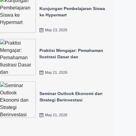
Kunjungan Pembelajaran Siswa
ke Hypermart
May 23, 2026
Praktisi Mengajar: Pemahaman
Ilustrasi Dasar dan
Pengembangan Komik Menjadi
Intellectual Property
May 21, 2026
Seminar Outlook Ekonomi dan
Strategi Berinvestasi
May 21, 2026