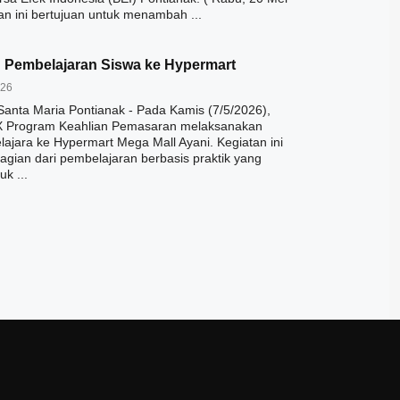
an ini bertujuan untuk menambah ...
 Pembelajaran Siswa ke Hypermart
026
Santa Maria Pontianak - Pada Kamis (7/5/2026),
 X Program Keahlian Pemasaran melaksanakan
lajara ke Hypermart Mega Mall Ayani. Kegiatan ini
gian dari pembelajaran berbasis praktik yang
uk ...