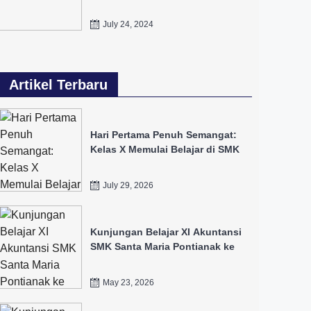
July 24, 2024
Artikel Terbaru
Hari Pertama Penuh Semangat:
Kelas X Memulai Belajar di SMK
Santa Maria Pontianak
July 29, 2026
Kunjungan Belajar XI Akuntansi
SMK Santa Maria Pontianak ke
Bursa Efek Indonesia dan IDX
May 23, 2026