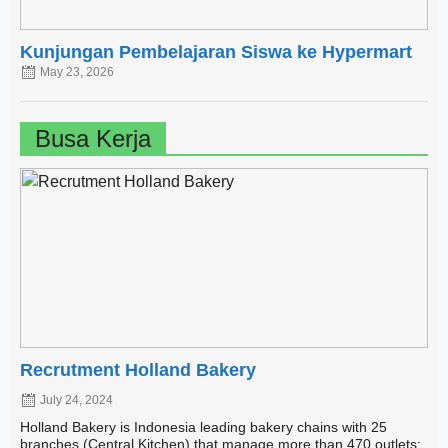
Kunjungan Pembelajaran Siswa ke Hypermart
May 23, 2026
Busa Kerja
Recrutment Holland Bakery
July 24, 2024
Holland Bakery is Indonesia leading bakery chains with 25
branches (Central Kitchen) that manage more than 470 outlets: