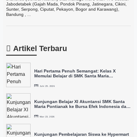
Jabodetabek (Gajah Mada, Pondok Pinang, Jatinegara, Cikini,
Sunter, Serpong, Ciputat, Pekayon, Bogor and Karawang),
Bandung , ...
Artikel Terbaru
Hari Pertama Penuh Semangat: Kelas X
Memulai Belajar di SMK Santa Maria
Pontianak
July 29, 2026
Kunjungan Belajar XI Akuntansi SMK Santa
Maria Pontianak ke Bursa Efek Indonesia dan
IDX
May 23, 2026
Kunjungan Pembelajaran Siswa ke Hypermart