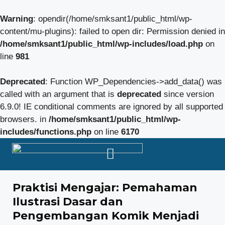
Warning
: opendir(/home/smksant1/public_html/wp-
content/mu-plugins): failed to open dir: Permission denied in
/home/smksant1/public_html/wp-includes/load.php
on
line
981
Deprecated
: Function WP_Dependencies->add_data() was
called with an argument that is
deprecated
since version
6.9.0! IE conditional comments are ignored by all supported
browsers. in
/home/smksant1/public_html/wp-
includes/functions.php
on line
6170
Praktisi Mengajar: Pemahaman
Ilustrasi Dasar dan
Pengembangan Komik Menjadi