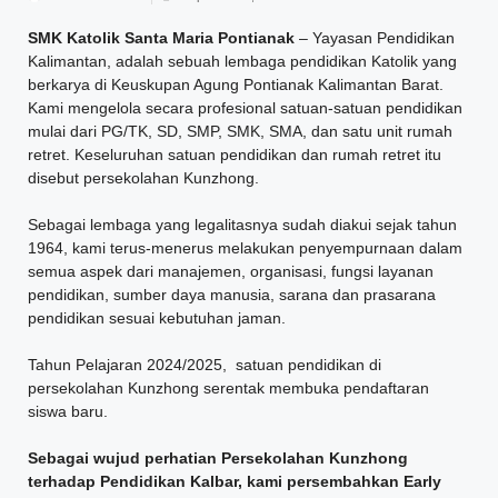
SMK Katolik Santa Maria Pontianak
–
Yayasan Pendidikan
Kalimantan, adalah sebuah lembaga pendidikan Katolik yang
berkarya di Keuskupan Agung Pontianak Kalimantan Barat.
Kami mengelola secara profesional satuan-satuan pendidikan
mulai dari PG/TK, SD, SMP, SMK, SMA, dan satu unit rumah
retret. Keseluruhan satuan pendidikan dan rumah retret itu
disebut persekolahan
Kunzhong
.
Sebagai lembaga yang legalitasnya sudah diakui sejak tahun
1964, kami terus-menerus melakukan penyempurnaan dalam
semua aspek dari manajemen, organisasi, fungsi layanan
pendidikan, sumber daya manusia, sarana dan prasarana
pendidikan sesuai kebutuhan jaman.
Tahun Pelajaran 2024/2025, satuan pendidikan di
persekolahan Kunzhong serentak membuka pendaftaran
siswa baru.
Sebagai wujud perhatian Persekolahan Kunzhong
terhadap Pendidikan Kalbar, kami persembahkan Early