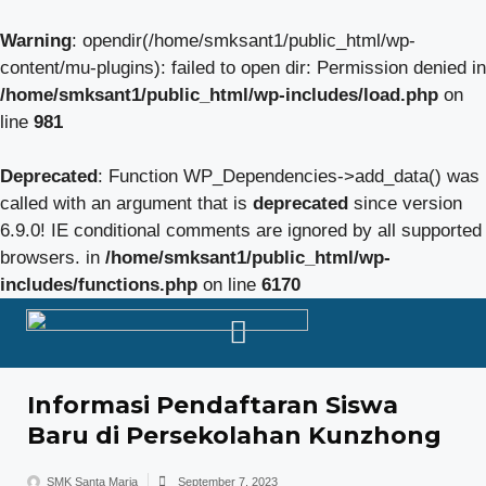
Warning
: opendir(/home/smksant1/public_html/wp-
content/mu-plugins): failed to open dir: Permission denied in
/home/smksant1/public_html/wp-includes/load.php
on
line
981
Deprecated
: Function WP_Dependencies->add_data() was
called with an argument that is
deprecated
since version
6.9.0! IE conditional comments are ignored by all supported
browsers. in
/home/smksant1/public_html/wp-
includes/functions.php
on line
6170
Informasi Pendaftaran Siswa
Baru di Persekolahan Kunzhong
SMK Santa Maria
September 7, 2023