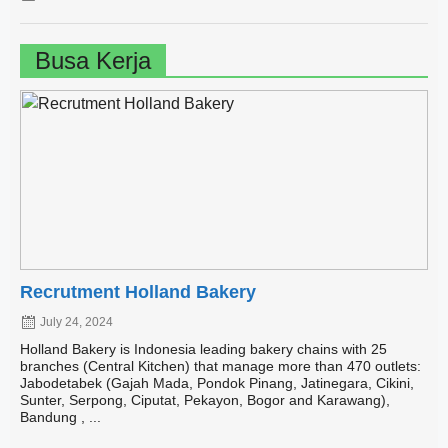
Busa Kerja
Recrutment Holland Bakery
July 24, 2024
Holland Bakery is Indonesia leading bakery chains with 25
branches (Central Kitchen) that manage more than 470 outlets:
Jabodetabek (Gajah Mada, Pondok Pinang, Jatinegara, Cikini,
Sunter, Serpong, Ciputat, Pekayon, Bogor and Karawang),
Bandung , ...