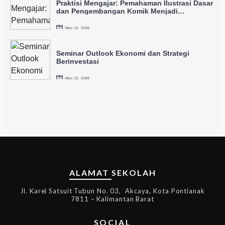
Praktisi Mengajar: Pemahaman Ilustrasi Dasar
dan Pengembangan Komik Menjadi
Intellectual Property
May 21, 2026
Seminar Outlook Ekonomi dan Strategi
Berinvestasi
May 21, 2026
ALAMAT SEKOLAH
Jl. Karel Satsuit Tubun No. 03, Akcaya, Kota Pontianak
7811 – Kalimantan Barat
SOCIAL