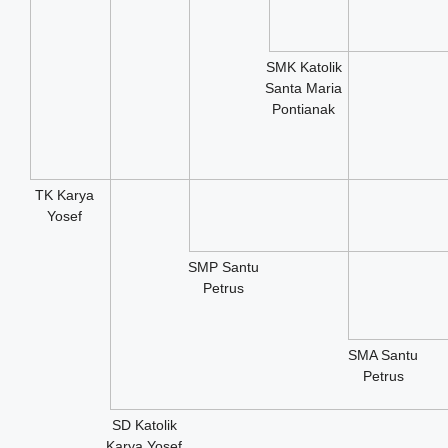
SMK Katolik
Santa Maria
Pontianak
TK Karya
Yosef
SMP Santu
Petrus
SMA Santu
Petrus
SD Katolik
Karya Yosef