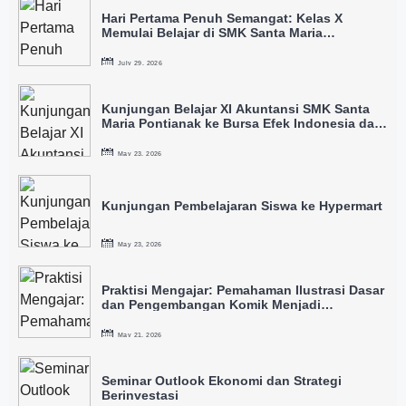
Hari Pertama Penuh Semangat: Kelas X
Memulai Belajar di SMK Santa Maria
Pontianak
July 29, 2026
Kunjungan Belajar XI Akuntansi SMK Santa
Maria Pontianak ke Bursa Efek Indonesia dan
IDX
May 23, 2026
Kunjungan Pembelajaran Siswa ke Hypermart
May 23, 2026
Praktisi Mengajar: Pemahaman Ilustrasi Dasar
dan Pengembangan Komik Menjadi
Intellectual Property
May 21, 2026
Seminar Outlook Ekonomi dan Strategi
Berinvestasi