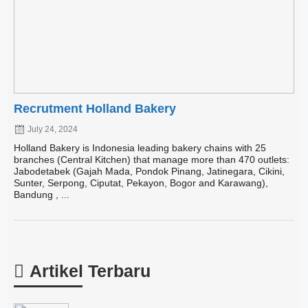
Recrutment Holland Bakery
July 24, 2024
Holland Bakery is Indonesia leading bakery chains with 25
branches (Central Kitchen) that manage more than 470 outlets:
Jabodetabek (Gajah Mada, Pondok Pinang, Jatinegara, Cikini,
Sunter, Serpong, Ciputat, Pekayon, Bogor and Karawang),
Bandung , ...
Artikel Terbaru