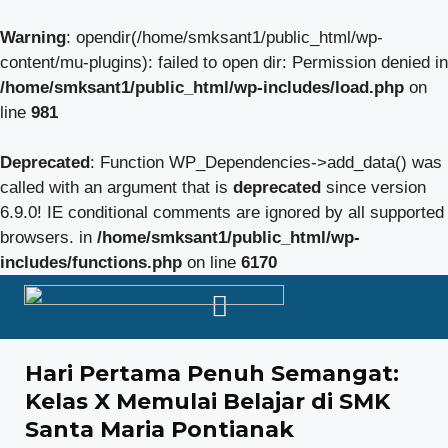
Warning
: opendir(/home/smksant1/public_html/wp-
content/mu-plugins): failed to open dir: Permission denied in
/home/smksant1/public_html/wp-includes/load.php
on
line
981
Deprecated
: Function WP_Dependencies->add_data() was
called with an argument that is
deprecated
since version
6.9.0! IE conditional comments are ignored by all supported
browsers. in
/home/smksant1/public_html/wp-
includes/functions.php
on line
6170
Hari Pertama Penuh Semangat:
Kelas X Memulai Belajar di SMK
Santa Maria Pontianak