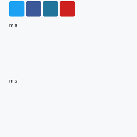
misi
misi