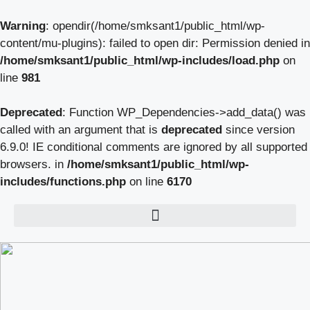
Warning
: opendir(/home/smksant1/public_html/wp-
content/mu-plugins): failed to open dir: Permission denied in
/home/smksant1/public_html/wp-includes/load.php
on
line
981
Deprecated
: Function WP_Dependencies->add_data() was
called with an argument that is
deprecated
since version
6.9.0! IE conditional comments are ignored by all supported
browsers. in
/home/smksant1/public_html/wp-
includes/functions.php
on line
6170